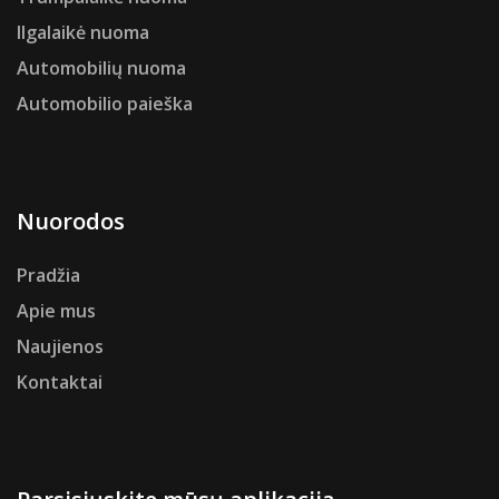
Ilgalaikė nuoma
Automobilių nuoma
Automobilio paieška
Nuorodos
Pradžia
Apie mus
Naujienos
Kontaktai