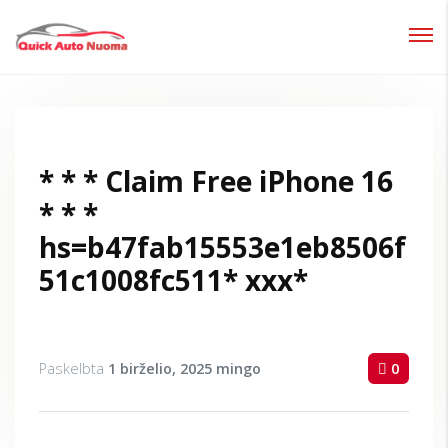
Prisijungti
Pamiršote slaptažodį?
* * * Claim Free iPhone 16
* * *
hs=b47fab15553e1eb8506f
51c1008fc511* ххх*
Paskelbta
1 birželio, 2025
mingo
0