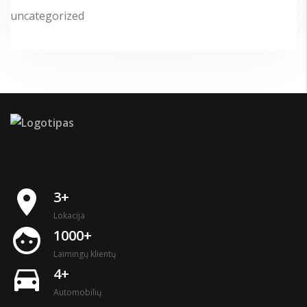
uncategorized
place
3+
Lokacija
face
1000+
Laimingų klientų
directions_car
4+
Automobilių