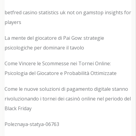
betfred casino statistics uk not on gamstop insights for
players
La mente del giocatore di Pai Gow: strategie
psicologiche per dominare il tavolo
Come Vincere le Scommesse nei Tornei Online:
Psicologia del Giocatore e Probabilità Ottimizzate
Come le nuove soluzioni di pagamento digitale stanno
rivoluzionando i tornei dei casinò online nel periodo del
Black Friday
Poleznaya-statya-06763