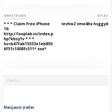
ANKSTESNIS
KITAS
* * * Claim Free iPhone
levhw2 vme4hx hsggyd
16:
http://looplab.in/index.p
hp?kbsy1v * * *
hs=b47fab15553e1eb850
6f51c1008fc511* ххх*
Naujausi įrašai