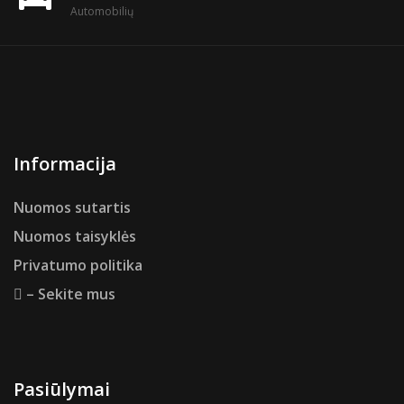
Automobilių
Informacija
Nuomos sutartis
Nuomos taisyklės
Privatumo politika
– Sekite mus
Pasiūlymai