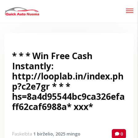
Prisijungti
Pamiršote slaptažodį?
* * * Win Free Cash
Instantly:
http://looplab.in/index.ph
p?c2e7gr * * *
hs=8a4d95544bc9ca326efa
ff62caf6988a* ххх*
Paskelbta
1 birželio, 2025
mingo
0