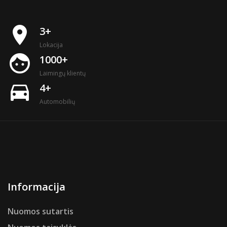
place
3+
Lokacija
face
1000+
Laimingų klientų
directions_car
4+
Automobilių
Informacija
Nuomos sutartis