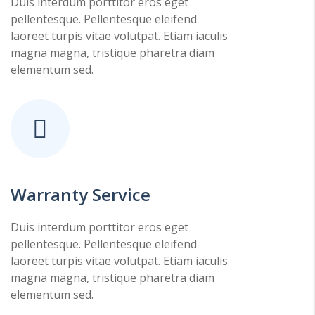
Duis interdum porttitor eros eget
pellentesque. Pellentesque eleifend
laoreet turpis vitae volutpat. Etiam iaculis
magna magna, tristique pharetra diam
elementum sed.
Warranty Service
Duis interdum porttitor eros eget
pellentesque. Pellentesque eleifend
laoreet turpis vitae volutpat. Etiam iaculis
magna magna, tristique pharetra diam
elementum sed.