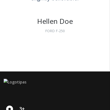
Hellen Doe
FORD F-250
3+