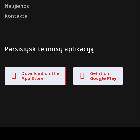
Naujienos
Kontaktai
Parsisiųskite mūsų aplikaciją
Download on the
Get it on
App Store
Google Play