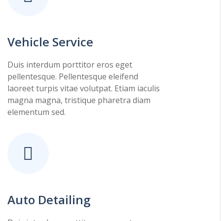
Vehicle Service
Duis interdum porttitor eros eget
pellentesque. Pellentesque eleifend
laoreet turpis vitae volutpat. Etiam iaculis
magna magna, tristique pharetra diam
elementum sed.
Auto Detailing