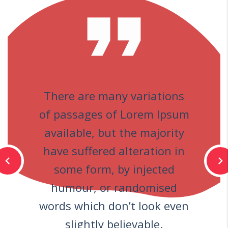
format_quote
There are many variations
of passages of Lorem Ipsum
available, but the majority
have suffered alteration in
chevron_left
chevron_right
some form, by injected
humour, or randomised
words which don’t look even
slightly believable.