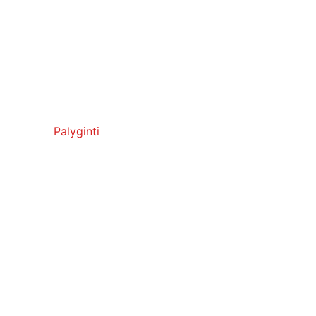
Palyginti