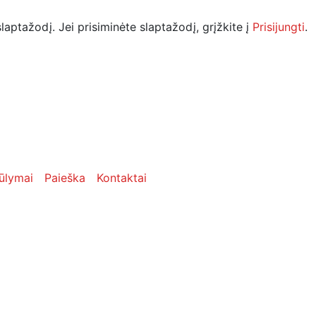
laptažodį. Jei prisiminėte slaptažodį, grįžkite į
Prisijungti
.
ūlymai
Paieška
Kontaktai