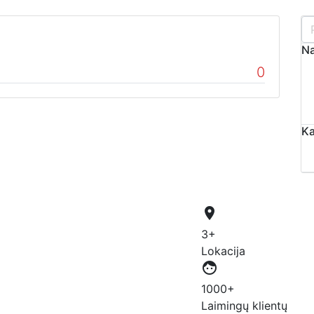
Na
0
Ka
place
3+
Lokacija
face
1000+
Laimingų klientų