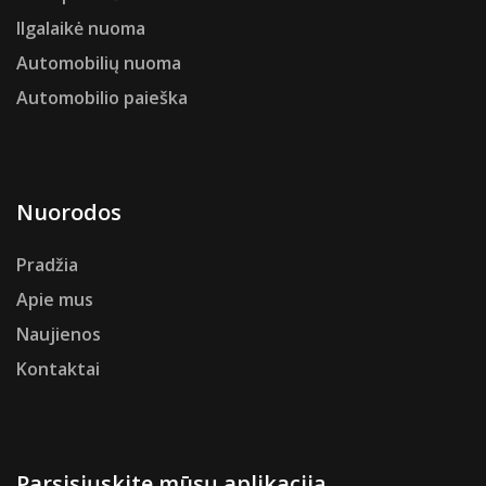
Ilgalaikė nuoma
Automobilių nuoma
Automobilio paieška
Nuorodos
Pradžia
Apie mus
Naujienos
Kontaktai
Parsisiųskite mūsų aplikaciją