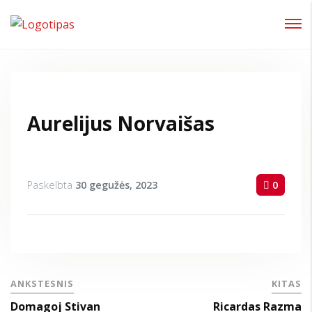
Prisijungti
Pamiršote slaptažodį?
Aurelijus Norvaišas
Paskelbta
30 gegužės, 2023
0
ANKSTESNIS
KITAS
Domagoj Stivan
Ricardas Razma