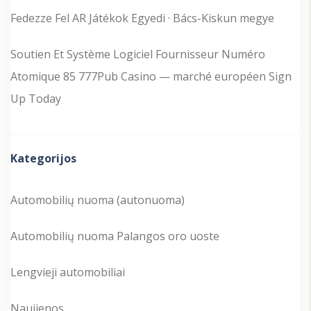
Fedezze Fel AR Játékok Egyedi · Bács-Kiskun megye
Soutien Et Système Logiciel Fournisseur Numéro
Atomique 85 777Pub Casino — marché européen Sign
Up Today
Kategorijos
Automobilių nuoma (autonuoma)
Automobilių nuoma Palangos oro uoste
Lengvieji automobiliai
Naujienos