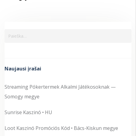
Naujausi įrašai
Streaming Pókertermek Alkalmi Játékosoknak —
Somogy megye
Sunrise Kaszinó • HU
Loot Kaszinó Promóciós Kód • Bács-Kiskun megye