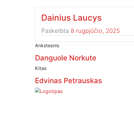
Dainius Laucys
Paskelbta
8 rugpjūčio, 2025
Ankstesnis
Danguole Norkute
Kitas
Edvinas Petrauskas