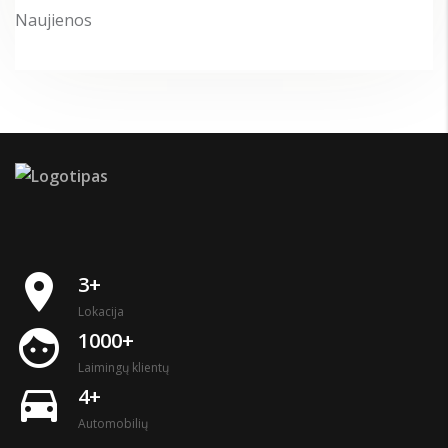
Naujienos
place
3+
Lokacija
face
1000+
Laimingų klientų
directions_car
4+
Automobilių