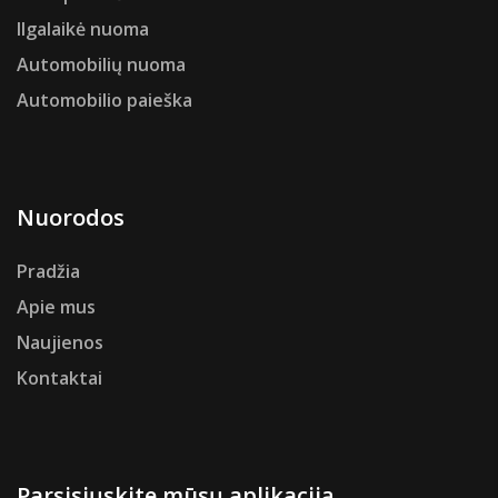
Ilgalaikė nuoma
Automobilių nuoma
Automobilio paieška
Nuorodos
Pradžia
Apie mus
Naujienos
Kontaktai
Parsisiųskite mūsų aplikaciją