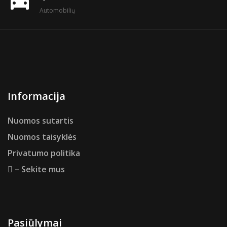
directions_car
Automobilių
Informacija
Nuomos sutartis
Nuomos taisyklės
Privatumo politika
– Sekite mus
Pasiūlymai