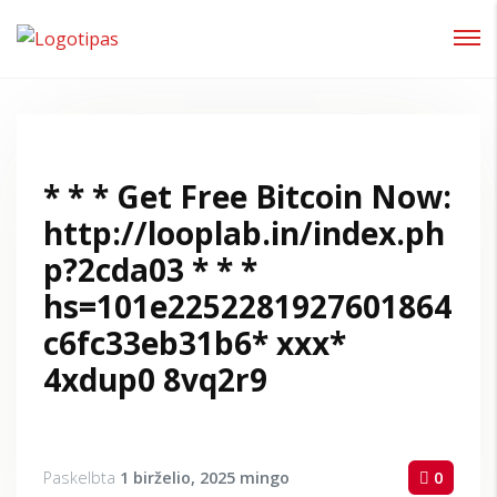
Prisijungti
Pamiršote slaptažodį?
* * * Get Free Bitcoin Now:
http://looplab.in/index.ph
p?2cda03 * * *
hs=101e2252281927601864
c6fc33eb31b6* ххх*
4xdup0 8vq2r9
Paskelbta
1 birželio, 2025
mingo
0