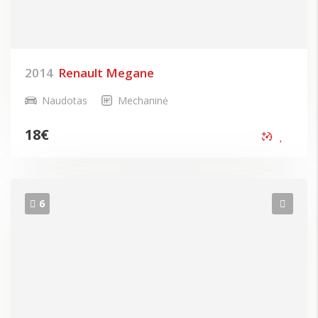
2014
Renault Megane
Naudotas
Mechaninė
18
€
6