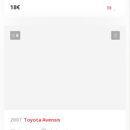
18
€
6
2007
Toyota Avensis