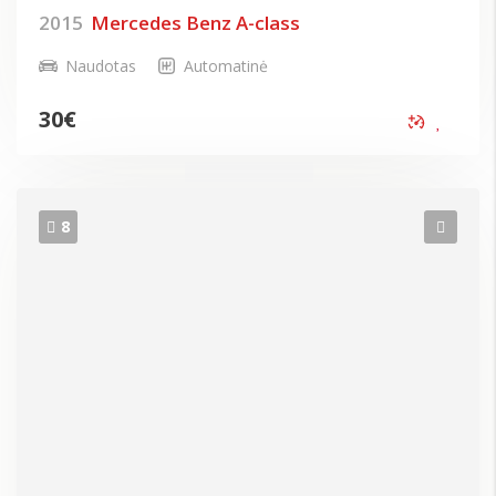
2015
Mercedes Benz A-class
Naudotas
Automatinė
30
€
8