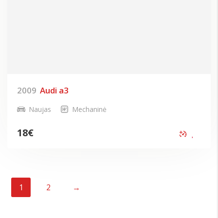
2009
Audi a3
Naujas
Mechaninė
18
€
1
2
→