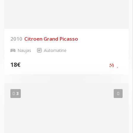
2010
Citroen Grand Picasso
Naujas
Automatinė
18
€
3