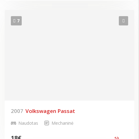
7
2007
Volkswagen Passat
Naudotas
Mechaninė
18
€