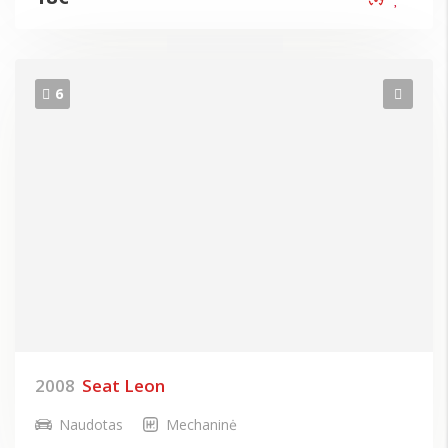
6
2008
Seat Leon
Naudotas
Mechaninė