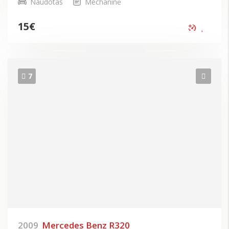
Naudotas
Mechaninė
15
€
7
2009
Mercedes Benz R320