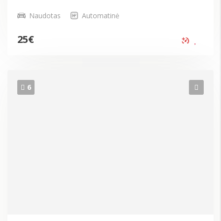
Naudotas
Automatinė
25
€
6