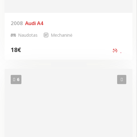
2008
Audi A4
Naudotas
Mechaninė
18
€
6