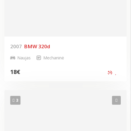
2007
BMW 320d
Naujas
Mechaninė
18
€
3