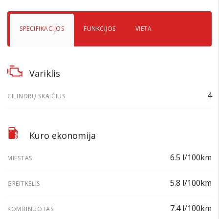
SPECIFIKACIJOS
FUNKCIJOS
VIETA
Variklis
4
CILINDRŲ SKAIČIUS
Kuro ekonomija
6.5 l/100km
MIESTAS
5.8 l/100km
GREITKELIS
7.4 l/100km
KOMBINUOTAS