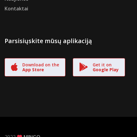
Kontaktai
Parsisiųskite mūsų aplikaciją
Download on the
Get it on
App Store
Google Play