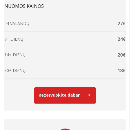
NUOMOS KAINOS
27€
24 VALANDŲ
24€
7+ DIENŲ
20€
14+ DIENŲ
18€
30+ DIENŲ
Rezervuokite dabar