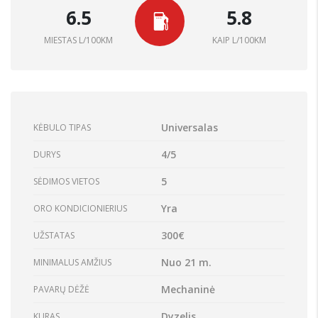
6.5
5.8
MIESTAS L/100KM
KAIP L/100KM
Universalas
KĖBULO TIPAS
4/5
DURYS
5
SĖDIMOS VIETOS
Yra
ORO KONDICIONIERIUS
300€
UŽSTATAS
Nuo 21 m.
MINIMALUS AMŽIUS
Mechaninė
PAVARŲ DĖŽĖ
Dyzelis
KURAS