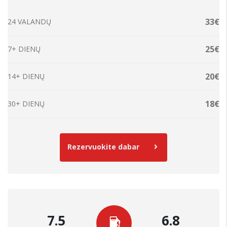
33€
24 VALANDŲ
25€
7+ DIENŲ
20€
14+ DIENŲ
18€
30+ DIENŲ
Rezervuokite dabar
7.5
6.8