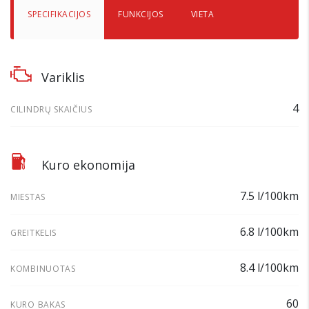
SPECIFIKACIJOS
FUNKCIJOS
VIETA
Variklis
4
CILINDRŲ SKAIČIUS
Kuro ekonomija
7.5 l/100km
MIESTAS
6.8 l/100km
GREITKELIS
8.4 l/100km
KOMBINUOTAS
60
KURO BAKAS