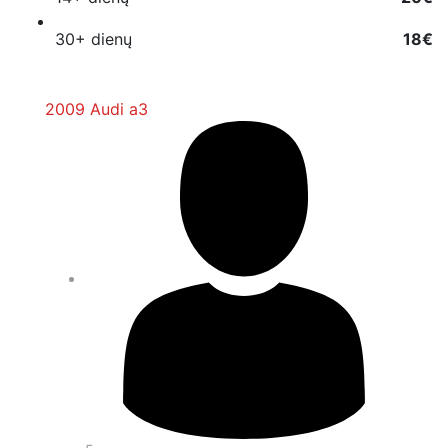
30+ dienų
18€
2009
Audi a3