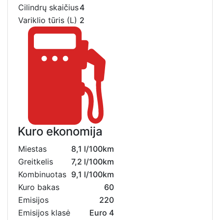
Cilindrų skaičius
4
Variklio tūris (L)
2
Kuro ekonomija
Miestas
8,1 l/100km
Greitkelis
7,2 l/100km
Kombinuotas
9,1 l/100km
Kuro bakas
60
Emisijos
220
Emisijos klasė
Euro 4