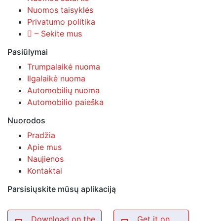
Nuomos taisyklės
Privatumo politika
– Sekite mus
Pasiūlymai
Trumpalaikė nuoma
Ilgalaikė nuoma
Automobilių nuoma
Automobilio paieška
Nuorodos
Pradžia
Apie mus
Naujienos
Kontaktai
Parsisiųskite mūsų aplikaciją
Download on the
Get it on