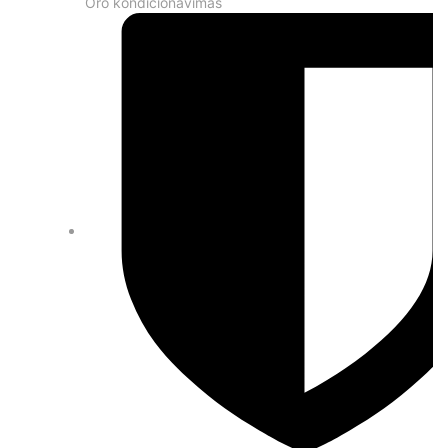
Oro kondicionavimas