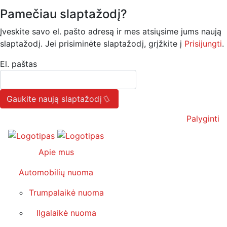
Pamečiau slaptažodį?
Įveskite savo el. pašto adresą ir mes atsiųsime jums naują
slaptažodį. Jei prisiminėte slaptažodį, grįžkite į
Prisijungti
.
El. paštas
Gaukite naują slaptažodį
Palyginti
Apie mus
Automobilių nuoma
Trumpalaikė nuoma
Ilgalaikė nuoma