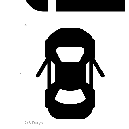
4
2/3 Durys