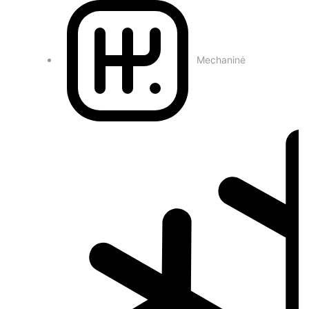
Mechaninė