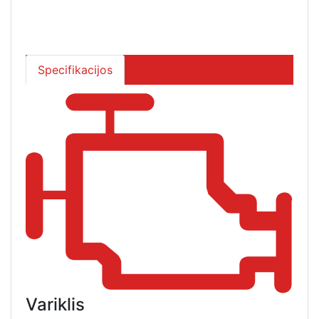
Specifikacijos
funkcijos
Vieta
Variklis