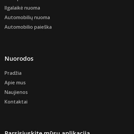
Ilgalaikė nuoma
Automobilių nuoma
Automobilio paieška
Nuorodos
Pradžia
Apie mus
Naujienos
Kontaktai
Parsisiųskite mūsų aplikaciją