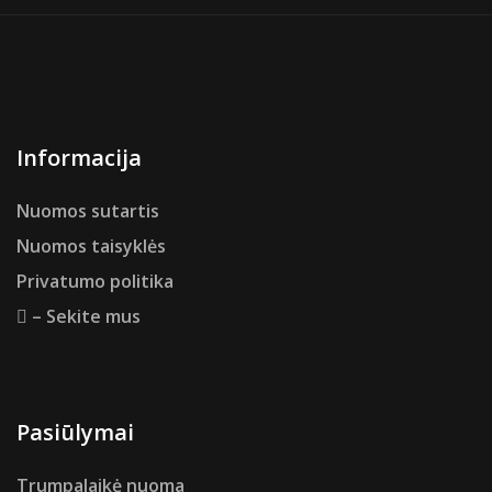
Informacija
Nuomos sutartis
Nuomos taisyklės
Privatumo politika
– Sekite mus
Pasiūlymai
Trumpalaikė nuoma