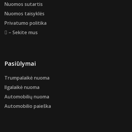
Nuomos sutartis
Nuomos taisyklės
Privatumo politika
– Sekite mus
Pasiūlymai
Trumpalaikė nuoma
Ilgalaikė nuoma
Automobilių nuoma
Automobilio paieška