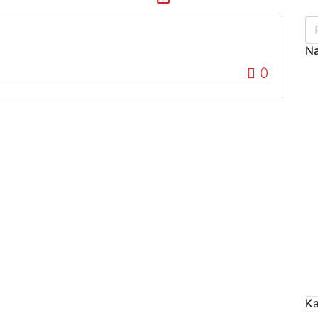
Na
0
Ka