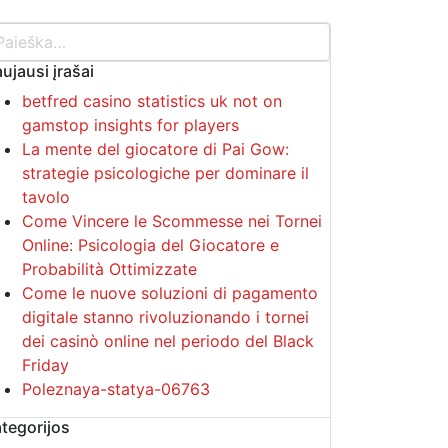
ujausi įrašai
betfred casino statistics uk not on
gamstop insights for players
La mente del giocatore di Pai Gow:
strategie psicologiche per dominare il
tavolo
Come Vincere le Scommesse nei Tornei
Online: Psicologia del Giocatore e
Probabilità Ottimizzate
Come le nuove soluzioni di pagamento
digitale stanno rivoluzionando i tornei
dei casinò online nel periodo del Black
Friday
Poleznaya-statya-06763
tegorijos