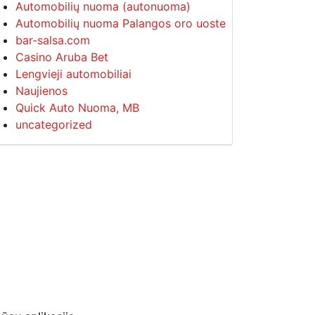
Automobilių nuoma (autonuoma)
Automobilių nuoma Palangos oro uoste
bar-salsa.com
Casino Aruba Bet
Lengvieji automobiliai
Naujienos
Quick Auto Nuoma, MB
uncategorized