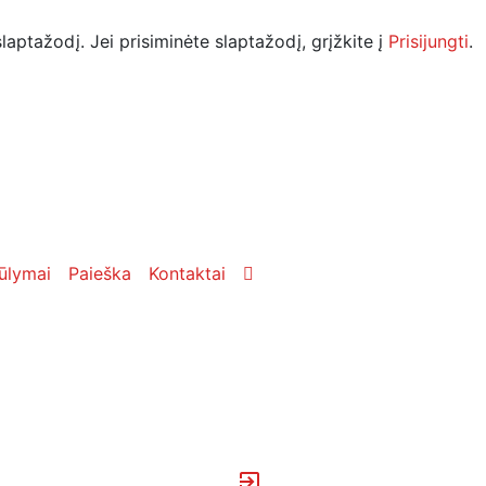
laptažodį. Jei prisiminėte slaptažodį, grįžkite į
Prisijungti
.
ūlymai
Paieška
Kontaktai
exit_to_app