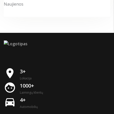
Naujienos
place
3+
Lokacija
face
1000+
Laimingų klientų
directions_car
4+
Automobilių