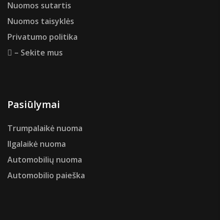
Nuomos sutartis
Nuomos taisyklės
Privatumo politika
– Sekite mus
Pasiūlymai
Trumpalaikė nuoma
Ilgalaikė nuoma
Automobilių nuoma
Automobilio paieška