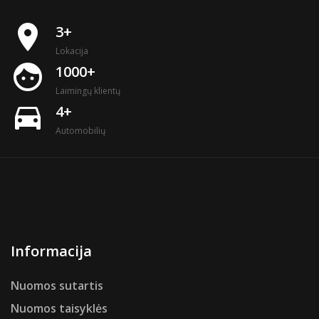
place
3+
Lokacija
face
1000+
Laimingų klientų
directions_car
4+
Automobilių
Informacija
Nuomos sutartis
Nuomos taisyklės