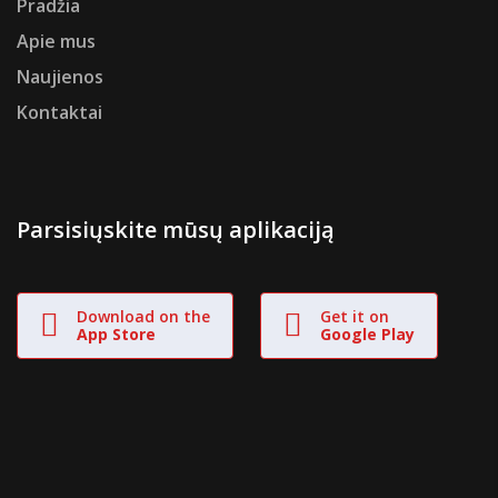
Pradžia
Apie mus
Naujienos
Kontaktai
Parsisiųskite mūsų aplikaciją
Download on the
Get it on
App Store
Google Play