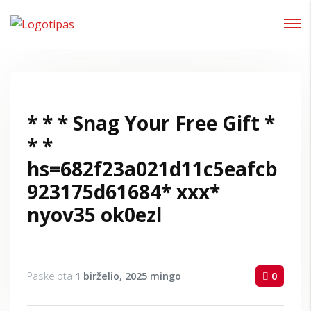
Prisijungti
Pamiršote slaptažodį?
* * * Snag Your Free Gift *
* *
hs=682f23a021d11c5eafcb
923175d61684* ххх*
nyov35 ok0ezl
Paskelbta
1 birželio, 2025
mingo
0