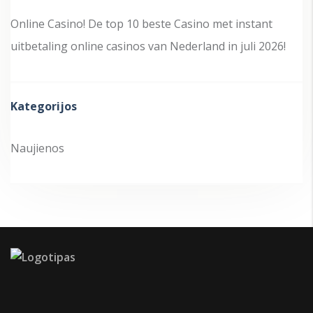
Online Casino! De top 10 beste Casino met instant
uitbetaling online casinos van Nederland in juli 2026!
Kategorijos
Naujienos