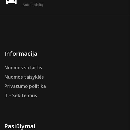
Automobilių
Informacija
Nuomos sutartis
Nuomos taisyklės
Privatumo politika
– Sekite mus
Pasiūlymai