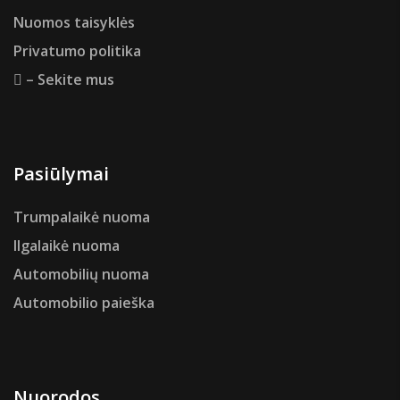
Nuomos taisyklės
Privatumo politika
– Sekite mus
Pasiūlymai
Trumpalaikė nuoma
Ilgalaikė nuoma
Automobilių nuoma
Automobilio paieška
Nuorodos