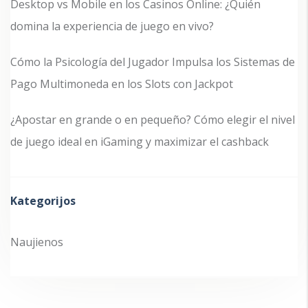
Desktop vs Mobile en los Casinos Online: ¿Quién
domina la experiencia de juego en vivo?
Cómo la Psicología del Jugador Impulsa los Sistemas de
Pago Multimoneda en los Slots con Jackpot
¿Apostar en grande o en pequeño? Cómo elegir el nivel
de juego ideal en iGaming y maximizar el cashback
Kategorijos
Naujienos