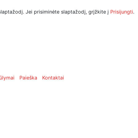
laptažodį. Jei prisiminėte slaptažodį, grįžkite į
Prisijungti
.
ūlymai
Paieška
Kontaktai