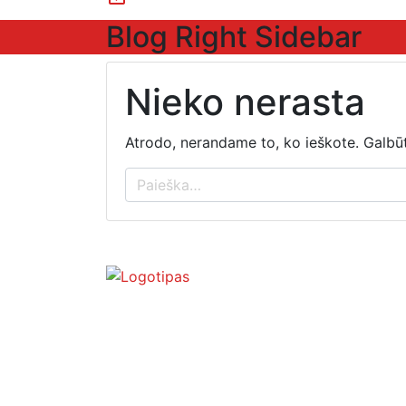
Blog Right Sidebar
Nieko nerasta
Atrodo, nerandame to, ko ieškote. Galbū