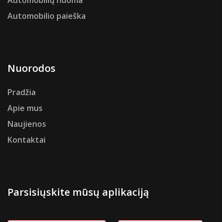
Automobilių nuoma
Automobilio paieška
Nuorodos
Pradžia
Apie mus
Naujienos
Kontaktai
Parsisiųskite mūsų aplikaciją