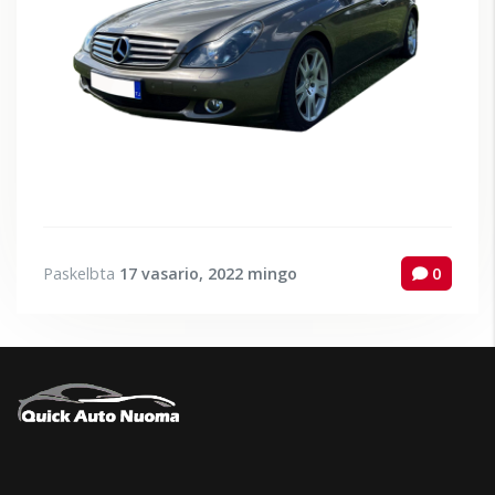
Paskelbta
17 vasario, 2022
mingo
0