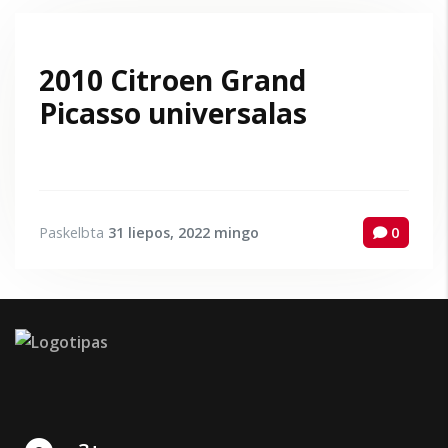
2010 Citroen Grand
Picasso universalas
Paskelbta
31 liepos, 2022
mingo
0