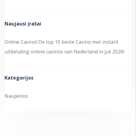
Naujausi įrašai
Online Casino! De top 10 beste Casino met instant
uitbetaling online casinos van Nederland in juli 2026!
Kategorijos
Naujienos