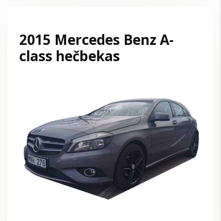
2015 Mercedes Benz A-
class hečbekas