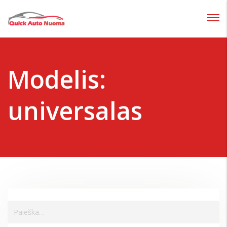
Prisijungti
Pamiršote slaptažodį?
Modelis:
universalas