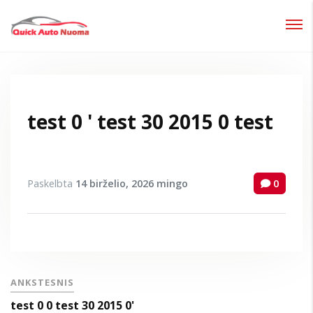
Prisijungti
Pamiršote slaptažodį?
test 0 ' test 30 2015 0 test
Paskelbta
14 birželio, 2026
mingo
0
ANKSTESNIS
test 0 0 test 30 2015 0'