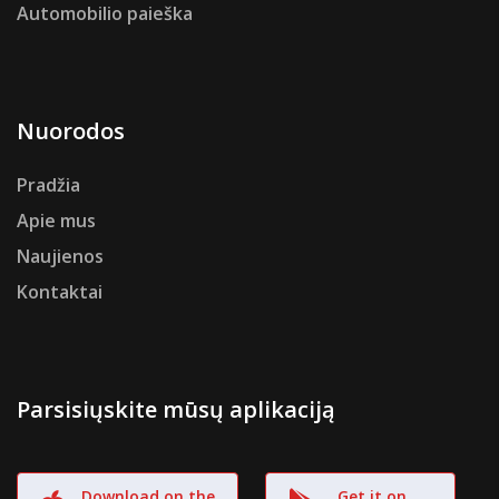
Automobilio paieška
Nuorodos
Pradžia
Apie mus
Naujienos
Kontaktai
Parsisiųskite mūsų aplikaciją
Download on the
Get it on