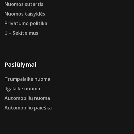
Nuomos sutartis
Nuomos taisyklės
Privatumo politika
– Sekite mus
Pasiūlymai
Trumpalaikė nuoma
Ilgalaikė nuoma
Automobilių nuoma
Automobilio paieška