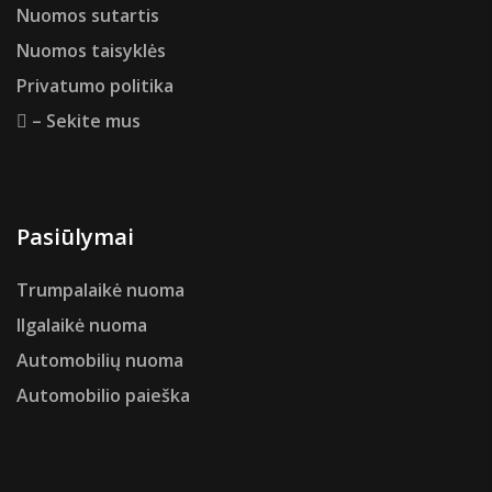
Nuomos sutartis
Nuomos taisyklės
Privatumo politika
– Sekite mus
Pasiūlymai
Trumpalaikė nuoma
Ilgalaikė nuoma
Automobilių nuoma
Automobilio paieška