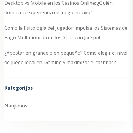
Desktop vs Mobile en los Casinos Online: ¿Quién
domina la experiencia de juego en vivo?
Cómo la Psicología del Jugador Impulsa los Sistemas de
Pago Multimoneda en los Slots con Jackpot
¿Apostar en grande o en pequeño? Cómo elegir el nivel
de juego ideal en iGaming y maximizar el cashback
Kategorijos
Naujienos