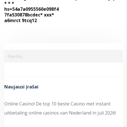
* * *
hs=54a7a0955560e098f4
7fa530878bcdec* ххх*
a6mrct 9tcq12
Naujausi įrašai
Online Casino! De top 10 beste Casino met instant
uitbetaling online casinos van Nederland in juli 2026!