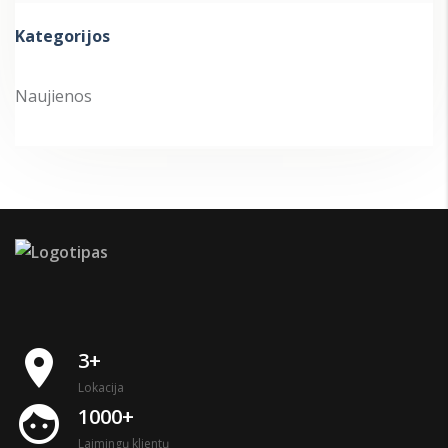
Kategorijos
Naujienos
place
3+
Lokacija
face
1000+
Laimingų klientų