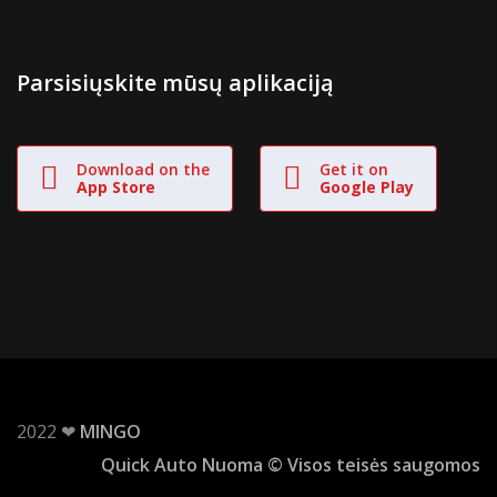
Parsisiųskite mūsų aplikaciją
Download on the
Get it on
App Store
Google Play
2022 ❤
MINGO
Quick Auto Nuoma © Visos teisės saugomos