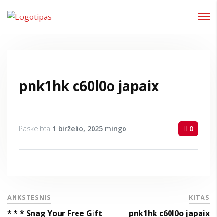
Prisijungti
Pamiršote slaptažodį?
pnk1hk c60l0o japaix
Paskelbta
1 birželio, 2025
mingo
0
ANKSTESNIS
KITAS
* * * Snag Your Free Gift
pnk1hk c60l0o japaix