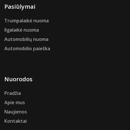
Pasiūlymai
Trumpalaikė nuoma
Ilgalaikė nuoma
Automobilių nuoma
Automobilio paieška
Nuorodos
Pradžia
Apie mus
Naujienos
Kontaktai