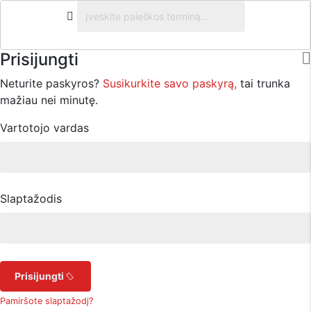
Prisijungti
Neturite paskyros?
Susikurkite savo paskyrą,
tai trunka
mažiau nei minutę.
Vartotojo vardas
Slaptažodis
Prisijungti
Pamiršote slaptažodį?