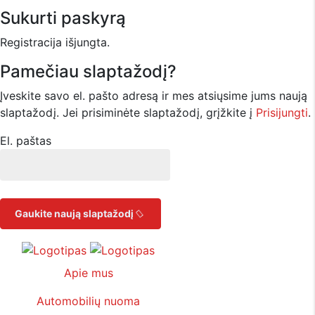
Sukurti paskyrą
Registracija išjungta.
Pamečiau slaptažodį?
Įveskite savo el. pašto adresą ir mes atsiųsime jums naują
slaptažodį. Jei prisiminėte slaptažodį, grįžkite į
Prisijungti
.
El. paštas
Gaukite naują slaptažodį
Apie mus
Automobilių nuoma