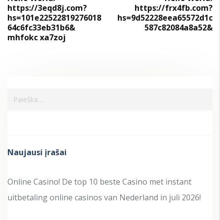
https://3eqd8j.com?
https://frx4fb.com?
hs=101e22522819276018
hs=9d52228eea65572d1c
64c6fc33eb31b6&
587c82084a8a52&
mhfokc xa7zoj
Naujausi įrašai
Online Casino! De top 10 beste Casino met instant
uitbetaling online casinos van Nederland in juli 2026!