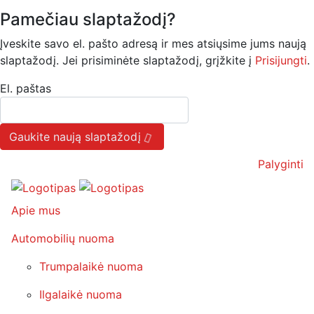
Pamečiau slaptažodį?
Įveskite savo el. pašto adresą ir mes atsiųsime jums naują
slaptažodį. Jei prisiminėte slaptažodį, grįžkite į
Prisijungti
.
El. paštas
Gaukite naują slaptažodį
Palyginti
Apie mus
Automobilių nuoma
Trumpalaikė nuoma
Ilgalaikė nuoma