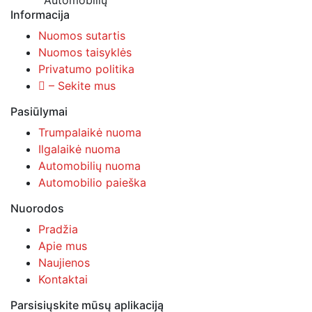
Automobilių
Informacija
Nuomos sutartis
Nuomos taisyklės
Privatumo politika
– Sekite mus
Pasiūlymai
Trumpalaikė nuoma
Ilgalaikė nuoma
Automobilių nuoma
Automobilio paieška
Nuorodos
Pradžia
Apie mus
Naujienos
Kontaktai
Parsisiųskite mūsų aplikaciją