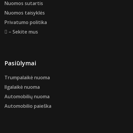
Nuomos sutartis
Nuomos taisyklės
Privatumo politika
– Sekite mus
Pasiūlymai
Trumpalaikė nuoma
Ilgalaikė nuoma
Automobilių nuoma
Automobilio paieška