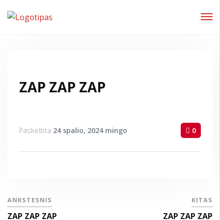
Prisijungti
Pamiršote slaptažodį?
ZAP ZAP ZAP
Paskelbta
24 spalio, 2024
mingo
0
ANKSTESNIS
KITAS
ZAP ZAP ZAP
ZAP ZAP ZAP