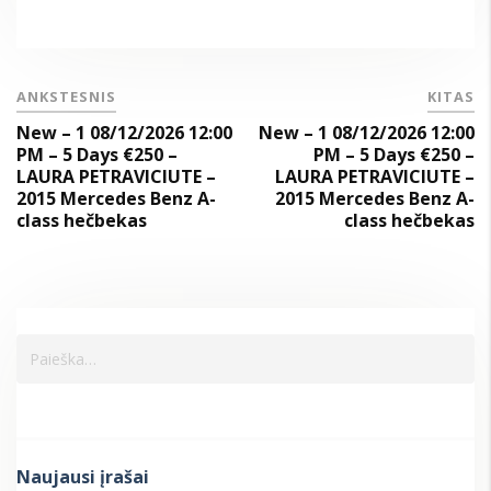
ANKSTESNIS
KITAS
New – 1 08/12/2026 12:00
New – 1 08/12/2026 12:00
PM – 5 Days €250 –
PM – 5 Days €250 –
LAURA PETRAVICIUTE –
LAURA PETRAVICIUTE –
2015 Mercedes Benz A-
2015 Mercedes Benz A-
class hečbekas
class hečbekas
Naujausi įrašai