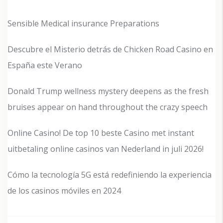
Sensible Medical insurance Preparations
Descubre el Misterio detrás de Chicken Road Casino en
España este Verano
Donald Trump wellness mystery deepens as the fresh
bruises appear on hand throughout the crazy speech
Online Casino! De top 10 beste Casino met instant
uitbetaling online casinos van Nederland in juli 2026!
Cómo la tecnología 5G está redefiniendo la experiencia
de los casinos móviles en 2024