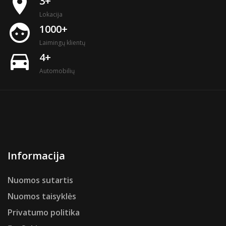
place
3+
Lokacija
face
1000+
Laimingų klientų
directions_car
4+
Automobilių
Informacija
Nuomos sutartis
Nuomos taisyklės
Privatumo politika