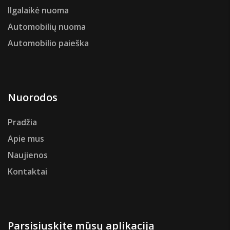
Ilgalaikė nuoma
Automobilių nuoma
Automobilio paieška
Nuorodos
Pradžia
Apie mus
Naujienos
Kontaktai
Parsisiųskite mūsų aplikaciją