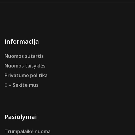
Informacija
Nuomos sutartis
Nuomos taisyklės
Privatumo politika
– Sekite mus
Pasiūlymai
Trumpalaikė nuoma