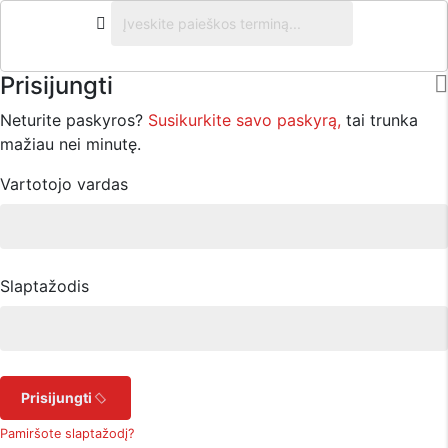
Prisijungti
Neturite paskyros?
Susikurkite savo paskyrą,
tai trunka
mažiau nei minutę.
Vartotojo vardas
Slaptažodis
Prisijungti
Pamiršote slaptažodį?