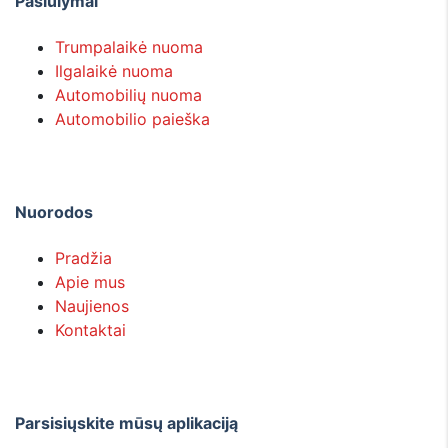
Pasiūlymai
Trumpalaikė nuoma
Ilgalaikė nuoma
Automobilių nuoma
Automobilio paieška
Nuorodos
Pradžia
Apie mus
Naujienos
Kontaktai
Parsisiųskite mūsų aplikaciją