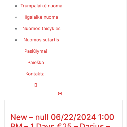
Trumpalaikė nuoma
Ilgalaikė nuoma
Nuomos taisyklės
Nuomos sutartis
Pasiūlymai
Paieška
Kontaktai
exit_to_app
New – null 06/22/2024 1:00
PM – 1 Days €25 – Darius –