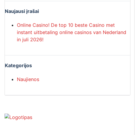
Naujausi įrašai
Online Casino! De top 10 beste Casino met
instant uitbetaling online casinos van Nederland
in juli 2026!
Kategorijos
Naujienos