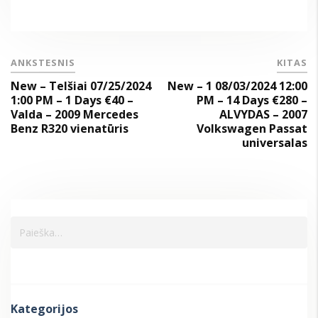
ANKSTESNIS
KITAS
New – Telšiai 07/25/2024
New – 1 08/03/2024 12:00
1:00 PM – 1 Days €40 –
PM – 14 Days €280 –
Valda – 2009 Mercedes
ALVYDAS – 2007
Benz R320 vienatūris
Volkswagen Passat
universalas
Kategorijos