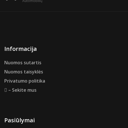
Automobilių
Informacija
Nuomos sutartis
Nuomos taisyklės
Privatumo politika
– Sekite mus
Pasiūlymai