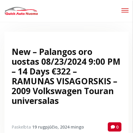
Prisijungti
Pamiršote slaptažodį?
New – Palangos oro
uostas 08/23/2024 9:00 PM
– 14 Days €322 –
RAMUNAS VISAGORSKIS –
2009 Volkswagen Touran
universalas
Paskelbta
19 rugpjūčio, 2024
mingo
0