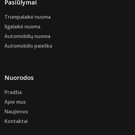
Pasiūlymai
Trumpalaikė nuoma
Ilgalaikė nuoma
Automobilių nuoma
Automobilio paieška
Nuorodos
Pradžia
Apie mus
Naujienos
Kontaktai