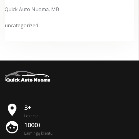
Quick Auto Nuoma, MB
uncategorized
place
3+
Lokacija
face
1000+
Laimingų klientų