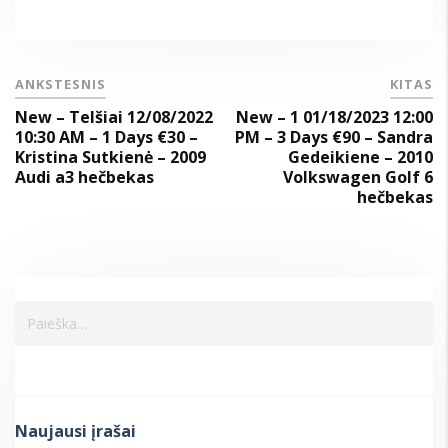
ANKSTESNIS
KITAS
New – Telšiai 12/08/2022
New – 1 01/18/2023 12:00
10:30 AM – 1 Days €30 –
PM – 3 Days €90 – Sandra
Kristina Sutkienė – 2009
Gedeikiene – 2010
Audi a3 hečbekas
Volkswagen Golf 6
hečbekas
Naujausi įrašai