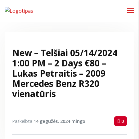
Prisijungti
Pamiršote slaptažodį?
New – Telšiai 05/14/2024
1:00 PM – 2 Days €80 –
Lukas Petraitis – 2009
Mercedes Benz R320
vienatūris
Paskelbta
14 gegužės, 2024
mingo
0