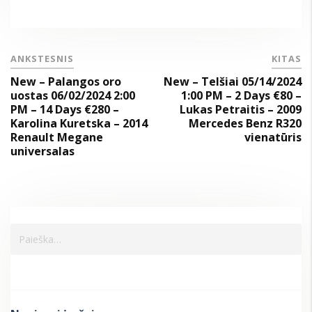
ANKSTESNIS
KITAS
New – Palangos oro
New – Telšiai 05/14/2024
uostas 06/02/2024 2:00
1:00 PM – 2 Days €80 –
PM – 14 Days €280 –
Lukas Petraitis – 2009
Karolina Kuretska – 2014
Mercedes Benz R320
Renault Megane
vienatūris
universalas