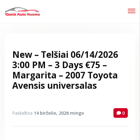
Prisijungti
Pamiršote slaptažodį?
New – Telšiai 06/14/2026
3:00 PM – 3 Days €75 –
Margarita – 2007 Toyota
Avensis universalas
Paskelbta
14 birželio, 2026
mingo
0