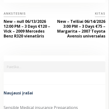
ANKSTESNIS
KITAS
New – null 06/13/2026
New – Telšiai 06/14/2026
12:00 PM – 3 Days €120 –
3:00 PM – 3 Days €75 –
Vick – 2009 Mercedes
Margarita – 2007 Toyota
Benz R320 vienatūris
Avensis universalas
Naujausi įrašai
Sensible Medical insurance Preparations