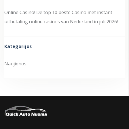
Online Casino! De top 10 beste Casino met instant
uitbetaling online casinos van Nederland in juli 2026!
Kategorijos
Naujienos