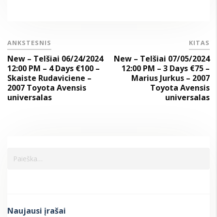
ANKSTESNIS
KITAS
New – Telšiai 06/24/2024
New – Telšiai 07/05/2024
12:00 PM – 4 Days €100 –
12:00 PM – 3 Days €75 –
Skaiste Rudaviciene –
Marius Jurkus – 2007
2007 Toyota Avensis
Toyota Avensis
universalas
universalas
Naujausi įrašai