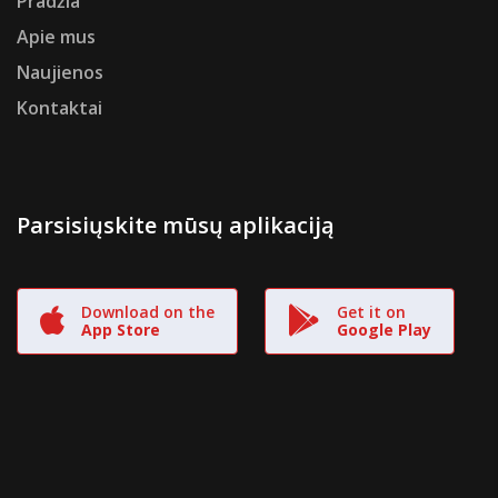
Pradžia
Apie mus
Naujienos
Kontaktai
Parsisiųskite mūsų aplikaciją
Download on the
Get it on
App Store
Google Play