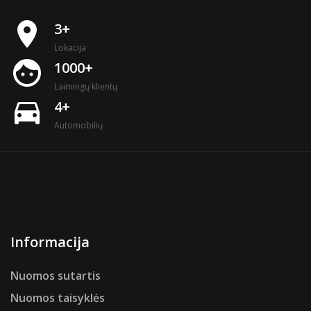
place
3+
Lokacija
face
1000+
Laimingų klientų
directions_car
4+
Automobilių
Informacija
Nuomos sutartis
Nuomos taisyklės