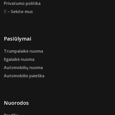
Privatumo politika
– Sekite mus
Pasiūlymai
Trumpalaikė nuoma
Ilgalaikė nuoma
Automobilių nuoma
Automobilio paieška
Nuorodos